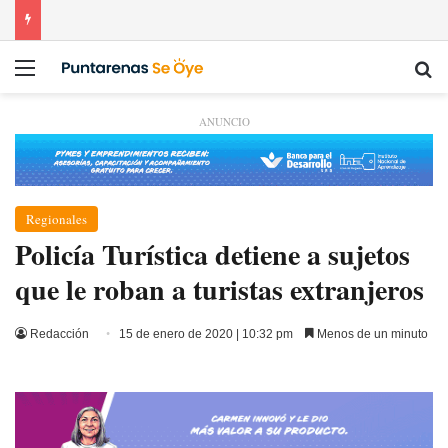
Menú
Bu
ANUNCIO
Regionales
Policía Turística detiene a sujetos
que le roban a turistas extranjeros
Redacción
15 de enero de 2020 | 10:32 pm
Menos de un minuto