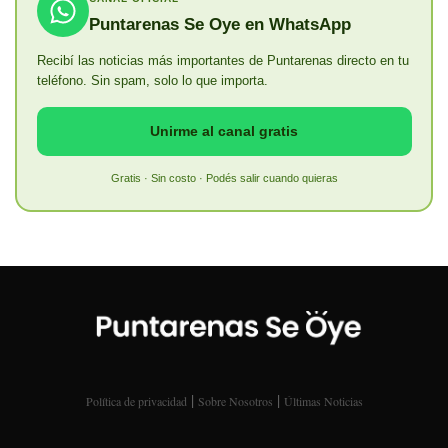
Puntarenas Se Oye en WhatsApp
Recibí las noticias más importantes de Puntarenas directo en tu
teléfono. Sin spam, solo lo que importa.
Unirme al canal gratis
Gratis · Sin costo · Podés salir cuando quieras
|
|
Política de privacidad
Sobre Nosotros
Últimas Noticias