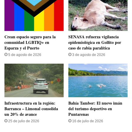
Crean espacio seguro para la
SENASA refuerza vigilancia
comunidad LGBTIQ+ en
epidemiológica en Golfito por
Esparza y el Puerto
caso de rabia paralítica
5 de agosto de 2026
3 de agosto de 2026
Infraestructura en la región:
Bahía Tambor: El nuevo imán
Barranca – Limonal consolida
del turismo deportivo en
un 20% de avance
Puntarenas
25 de julio de 2026
16 de julio de 2026