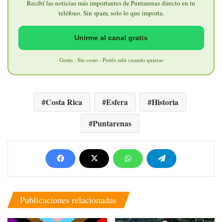
Recibí las noticias más importantes de Puntarenas directo en tu
teléfono. Sin spam, solo lo que importa.
Unirme al canal gratis
Gratis · Sin costo · Podés salir cuando quieras
Costa Rica
Esfera
Historia
Puntarenas
Publicaciones relacionadas