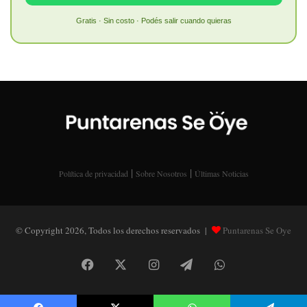
Gratis · Sin costo · Podés salir cuando quieras
|
|
Política de privacidad
Sobre Nosotros
Últimas Noticias
© Copyright 2026, Todos los derechos reservados |
Puntarenas Se Oye
Facebook
X
Instagram
Telegram
WhatsApp