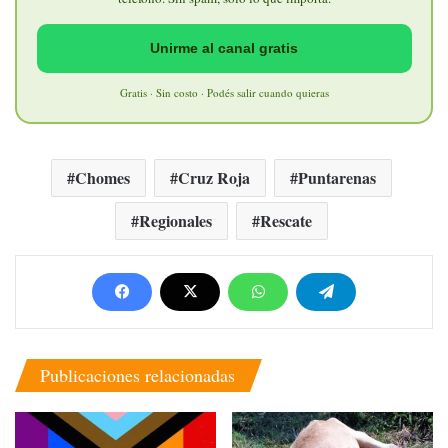
Unirme al canal gratis
Gratis · Sin costo · Podés salir cuando quieras
Chomes
Cruz Roja
Puntarenas
Regionales
Rescate
Publicaciones relacionadas