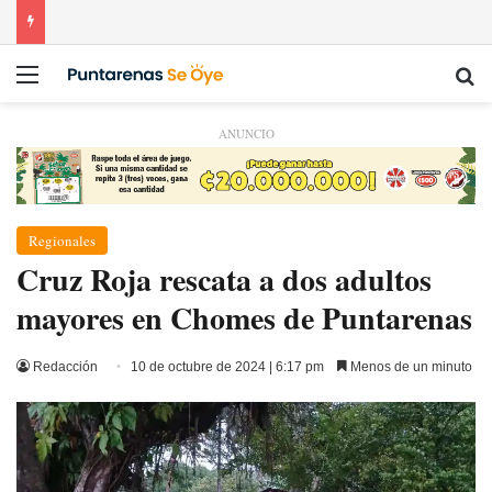
Menú
Bu
ANUNCIO
Regionales
Cruz Roja rescata a dos adultos
mayores en Chomes de Puntarenas
Redacción
10 de octubre de 2024 | 6:17 pm
Menos de un minuto