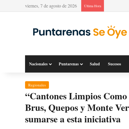
viernes, 7 de agosto de 2026
Última Hora
Nacionales
Puntarenas
Salud
Sucesos
Regionales
“Cantones Limpios Como e
Brus, Quepos y Monte Verd
sumarse a esta iniciativa