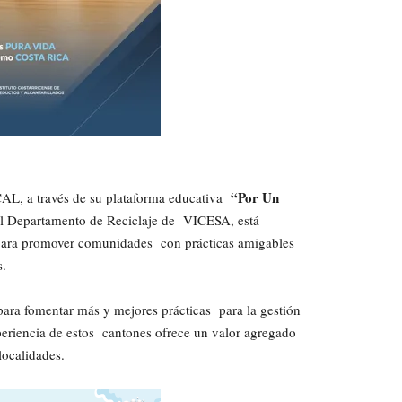
“Por Un
AL, a través de su plataforma educativa
el Departamento de Reciclaje de VICESA, está
 para promover comunidades con prácticas amigables
s.
ara fomentar más y mejores prácticas para la gestión
periencia de estos cantones ofrece un valor agregado
 localidades.