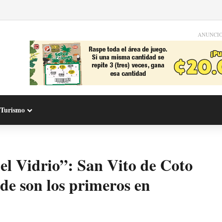
ANUNCI
Turismo
l Vidrio”: San Vito de Coto
e son los primeros en