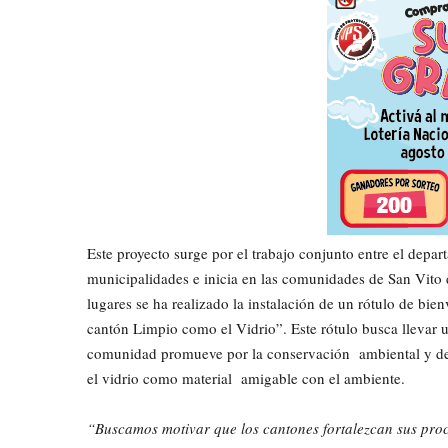
Este proyecto surge por el trabajo conjunto entre el de
municipalidades e inicia en las comunidades de San Vito
lugares se ha realizado la instalación de un rótulo de b
cantón Limpio como el Vidrio”. Este rótulo busca llevar 
comunidad promueve por la conservación ambiental y de s
el vidrio como material amigable con el ambiente.
“Buscamos motivar que los cantones fortalezcan sus proc