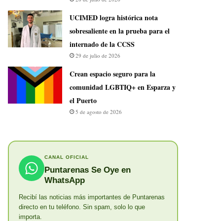
UCIMED logra histórica nota
sobresaliente en la prueba para el
internado de la CCSS
29 de julio de 2026
Crean espacio seguro para la
comunidad LGBTIQ+ en Esparza y
el Puerto
5 de agosto de 2026
CANAL OFICIAL
Puntarenas Se Oye en
WhatsApp
Recibí las noticias más importantes de Puntarenas
directo en tu teléfono. Sin spam, solo lo que
importa.