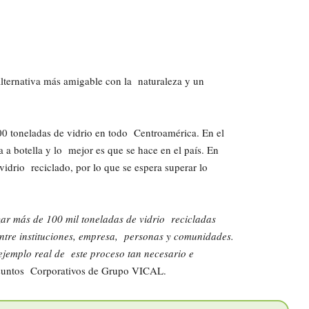
a alternativa más amigable con la naturaleza y un
0 toneladas de vidrio en todo Centroamérica. En el
la a botella y lo mejor es que se hace en el país. En
idrio reciclado, por lo que se espera superar lo
zar más de 100 mil toneladas de vidrio recicladas
entre instituciones, empresa, personas y comunidades.
ejemplo real de este proceso tan necesario e
Asuntos Corporativos de Grupo VICAL.