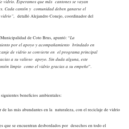
 de vidrio. Esperamos que más cantones se vayan
es. Cada cantón y comunidad deben ganarse el
 vidrio”,
detalló Alejandro Conejo, coordinador del
 Municipalidad de Coto Brus, apuntó: “
La
imiento por el apoyo y acompañamiento brindado en
 canje de vidrio se convierte en el programa principal
cias a su valioso apoyo. Sin duda alguna, este
Cantón limpio como el vidrio gracias a su empeño
”.
os siguientes beneficios ambientales:
r de las más abundantes en la naturaleza, con el reciclaje de vidrio
les que se encuentran desbordados por desechos en todo el