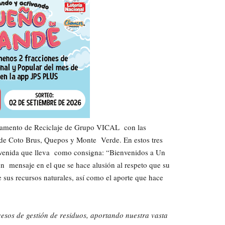
partamento de Reciclaje de Grupo VICAL con las
 de Coto Brus, Quepos y Monte Verde. En estos tres
ienvenida que lleva como consigna: “Bienvenidos a Un
un mensaje en el que se hace alusión al respeto que su
us recursos naturales, así como el aporte que hace
esos de gestión de residuos, aportando nuestra vasta