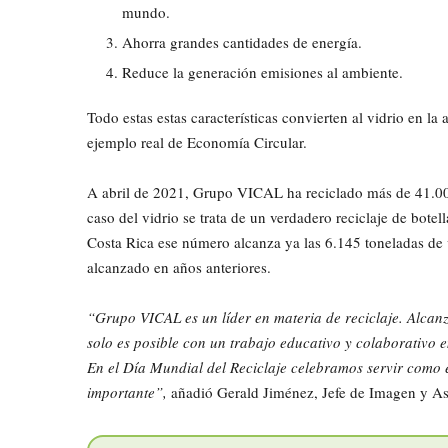
mundo.
Ahorra grandes cantidades de energía.
Reduce la generación emisiones al ambiente.
Todo estas estas características convierten al vidrio en l
ejemplo real de Economía Circular.
A abril de 2021, Grupo VICAL ha reciclado más de 41.00
caso del vidrio se trata de un verdadero reciclaje de botel
Costa Rica ese número alcanza ya las 6.145 toneladas de v
alcanzado en años anteriores.
“Grupo VICAL es un líder en materia de reciclaje. Alcan
solo es posible con un trabajo educativo y colaborativo 
En el Día Mundial del Reciclaje celebramos servir como 
importante”,
añadió Gerald Jiménez, Jefe de Imagen y 