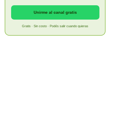
Unirme al canal gratis
Gratis · Sin costo · Podés salir cuando quieras