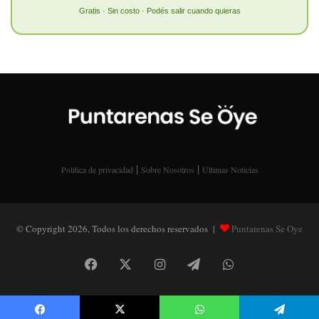
Gratis · Sin costo · Podés salir cuando quieras
|
|
Política de privacidad
Sobre Nosotros
Últimas Noticias
© Copyright 2026, Todos los derechos reservados |
Puntarenas Se Oye
Facebook
X
Instagram
Telegram
WhatsApp