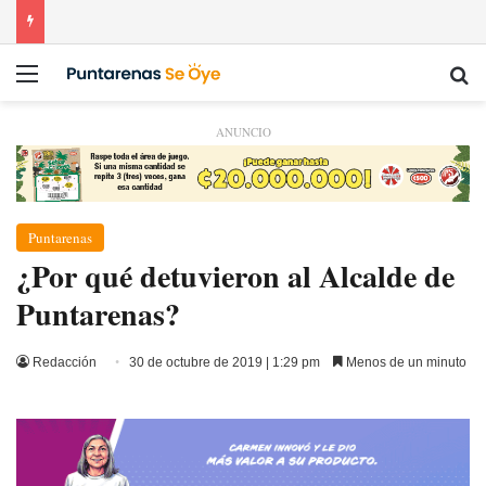
Menú
Bu
ANUNCIO
Puntarenas
¿Por qué detuvieron al Alcalde de
Puntarenas?
Redacción
30 de octubre de 2019 | 1:29 pm
Menos de un minuto