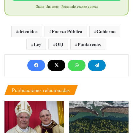
Gratis · Sin costo · Podés salir cuando quieras
detenidos
Fuerza Pública
Gobierno
Ley
OIJ
Puntarenas
Publicaciones relacionadas