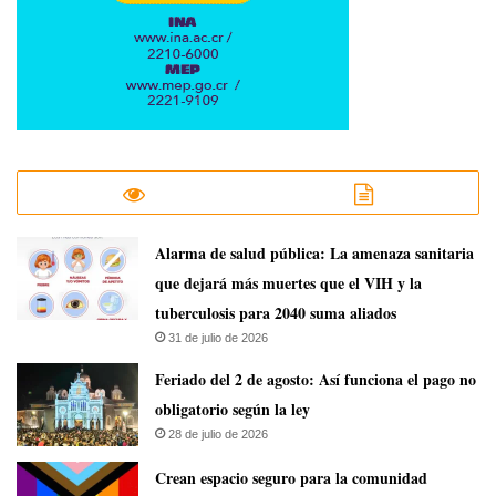
​Alarma de salud pública: La amenaza sanitaria
que dejará más muertes que el VIH y la
tuberculosis para 2040 suma aliados
31 de julio de 2026
Feriado del 2 de agosto: Así funciona el pago no
obligatorio según la ley
28 de julio de 2026
Crean espacio seguro para la comunidad