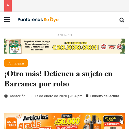
Menú
Bu
ANUNCIO
Puntarenas
¡Otro más! Detienen a sujeto en
Barranca por robo
Redacción
17 de enero de 2020 | 9:34 pm
1 minuto de lectura