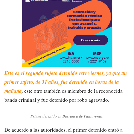
Este es el segundo sujeto detenido este viernes, ya que un
primer sujeto, de 31 años, fue detenido en horas de la
mañana
,
este otro también es miembro de la reconocida
banda criminal y fue detenido por robo agravado.
Primer detenido en Barranca de Puntarenas.
De acuerdo a las autoridades, el primer detenido entró a