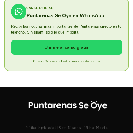
CANAL OFICIAL
Puntarenas Se Oye en WhatsApp
Recibí las noticias más importantes de Puntarenas directo en tu
teléfono. Sin spam, solo lo que importa.
Unirme al canal gratis
Gratis · Sin costo · Podés salir cuando quieras
|
|
Política de privacidad
Sobre Nosotros
Últimas Noticias