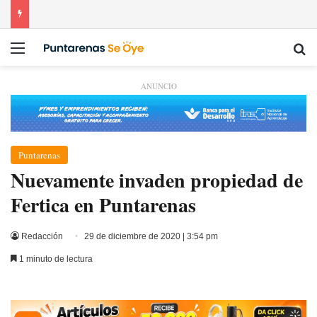
Menú
Bu
ANUNCIO
Puntarenas
Nuevamente invaden propiedad de
Fertica en Puntarenas
Redacción
29 de diciembre de 2020 | 3:54 pm
1 minuto de lectura