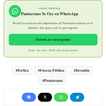
CANAL OFICIAL
Puntarenas Se Oye en WhatsApp
Recibí las noticias más importantes de Puntarenas directo en tu
teléfono. Sin spam, solo lo que importa.
Unirme al canal gratis
Gratis · Sin costo · Podés salir cuando quieras
Fertica
Fuerza Pública
Invasión
Puntarenas