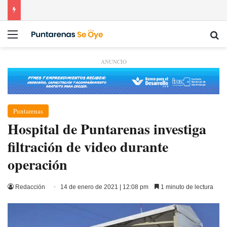
Menú
Bu
ANUNCIO
Puntarenas
Hospital de Puntarenas investiga
filtración de video durante
operación
Redacción
14 de enero de 2021 | 12:08 pm
1 minuto de lectura