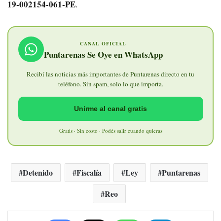
19-002154-061-PE
.
CANAL OFICIAL
Puntarenas Se Oye en WhatsApp
Recibí las noticias más importantes de Puntarenas directo en tu
teléfono. Sin spam, solo lo que importa.
Unirme al canal gratis
Gratis · Sin costo · Podés salir cuando quieras
Detenido
Fiscalía
Ley
Puntarenas
Reo