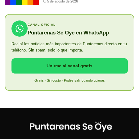
5 de agosto de 2026
CANAL OFICIAL
Puntarenas Se Oye en WhatsApp
Recibí las noticias más importantes de Puntarenas directo en tu
teléfono. Sin spam, solo lo que importa.
Unirme al canal gratis
Gratis · Sin costo · Podés salir cuando quieras