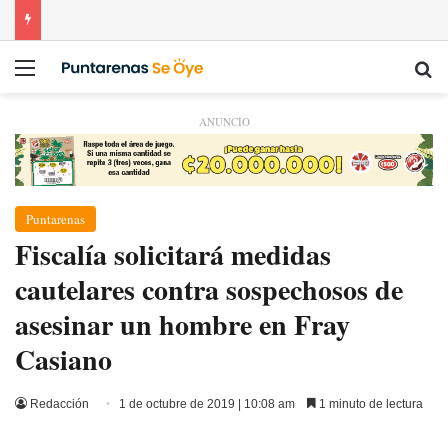
Menú
Bu
ANUNCIO
Puntarenas
Fiscalía solicitará medidas
cautelares contra sospechosos de
asesinar un hombre en Fray
Casiano
Redacción
1 de octubre de 2019 | 10:08 am
1 minuto de lectura