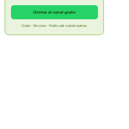
Unirme al canal gratis
Gratis · Sin costo · Podés salir cuando quieras