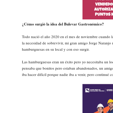
¿Cómo surgió la idea del Bulevar Gastronómico?
Todo nació el año 2020 en el mes de noviembre cuando l
la necesidad de sobrevivir, mi gran amigo Jorge Naranjo 
hamburguesas en su local y con eso surgir.
Las hamburguesas eran un éxito pero yo necesitaba un loca
pensaba que bonitos pero estaban abandonados, un amigo m
iba hacer difícil porque nadie iba a venir, pero continué c