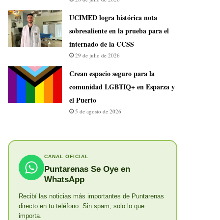
UCIMED logra histórica nota
sobresaliente en la prueba para el
internado de la CCSS
29 de julio de 2026
Crean espacio seguro para la
comunidad LGBTIQ+ en Esparza y
el Puerto
5 de agosto de 2026
CANAL OFICIAL
Puntarenas Se Oye en
WhatsApp
Recibí las noticias más importantes de Puntarenas
directo en tu teléfono. Sin spam, solo lo que
importa.