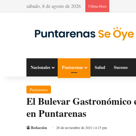
sábado, 8 de agosto de 2026
Última Hora
Nacionales
Puntarenas
Salud
Sucesos
Puntarenas
El Bulevar Gastronómico e
en Puntarenas
Redacción
28 de noviembre de 2021 | 4:15 pm