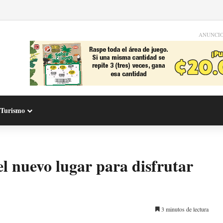
ANUNCI
Turismo
l nuevo lugar para disfrutar
3 minutos de lectura