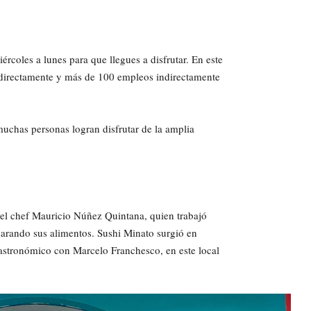
rcoles a lunes para que llegues a disfrutar. En este
directamente y más de 100 empleos indirectamente
muchas personas logran disfrutar de la amplia
 el chef Mauricio Núñez Quintana, quien trabajó
parando sus alimentos. Sushi Minato surgió en
astronómico con Marcelo Franchesco, en este local