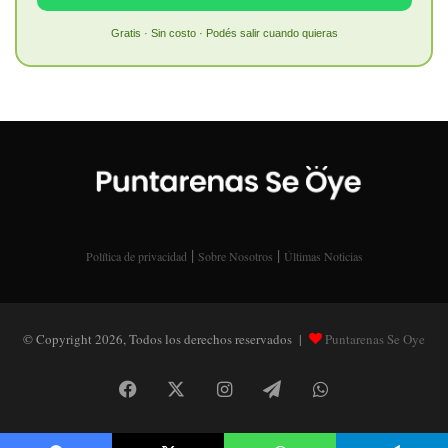
Gratis · Sin costo · Podés salir cuando quieras
|
|
Política de privacidad
Sobre Nosotros
Últimas Noticias
© Copyright 2026, Todos los derechos reservados |
Puntarenas Se Oye
Facebook
X
Instagram
Telegram
WhatsApp