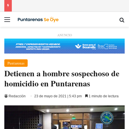
Menú
Bu
ANUNCIO
Puntarenas
Detienen a hombre sospechoso de
homicidio en Puntarenas
Redacción
23 de mayo de 2021 | 5:43 pm
1 minuto de lectura