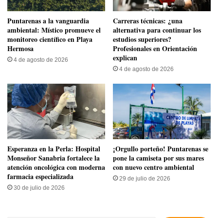
​Puntarenas a la vanguardia
Carreras técnicas: ¿una
ambiental: Místico promueve el
alternativa para continuar los
monitoreo científico en Playa
estudios superiores?
Hermosa
Profesionales en Orientación
explican
4 de agosto de 2026
4 de agosto de 2026
​Esperanza en la Perla: Hospital
​¡Orgullo porteño! Puntarenas se
Monseñor Sanabria fortalece la
pone la camiseta por sus mares
atención oncológica con moderna
con nuevo centro ambiental
farmacia especializada
29 de julio de 2026
30 de julio de 2026