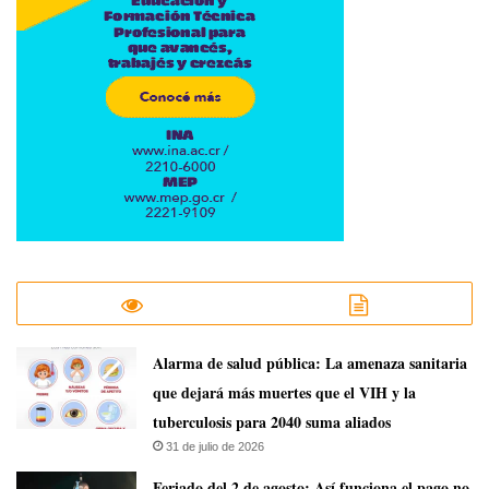
​Alarma de salud pública: La amenaza sanitaria
que dejará más muertes que el VIH y la
tuberculosis para 2040 suma aliados
31 de julio de 2026
Feriado del 2 de agosto: Así funciona el pago no