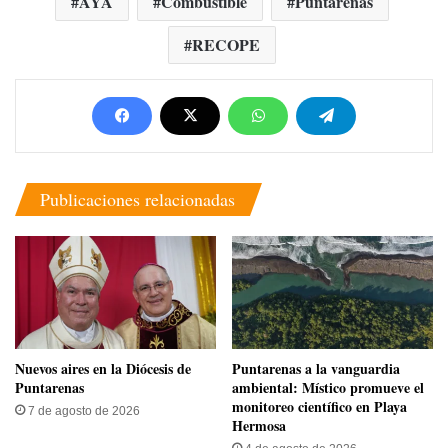
AYA
Combustible
Puntarenas
RECOPE
Publicaciones relacionadas
​Nuevos aires en la Diócesis de
​Puntarenas a la vanguardia
Puntarenas
ambiental: Místico promueve el
monitoreo científico en Playa
7 de agosto de 2026
Hermosa