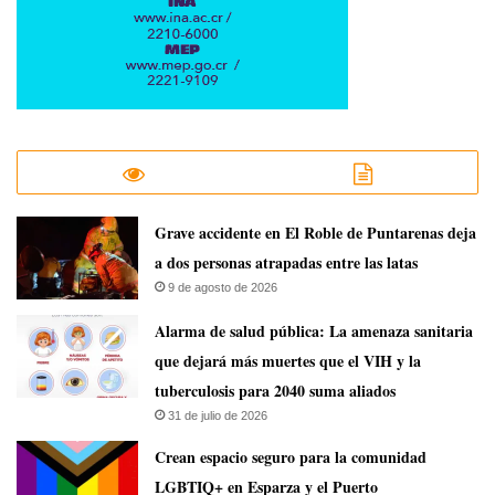
Grave accidente en El Roble de Puntarenas deja
a dos personas atrapadas entre las latas
9 de agosto de 2026
​Alarma de salud pública: La amenaza sanitaria
que dejará más muertes que el VIH y la
tuberculosis para 2040 suma aliados
31 de julio de 2026
Crean espacio seguro para la comunidad
LGBTIQ+ en Esparza y el Puerto