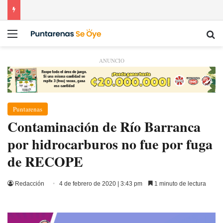
Menú
Bu
ANUNCIO
Puntarenas
Contaminación de Río Barranca
por hidrocarburos no fue por fuga
de RECOPE
Redacción
4 de febrero de 2020 | 3:43 pm
1 minuto de lectura