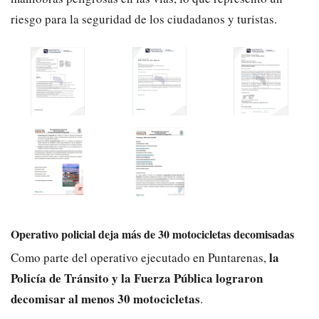
riesgo para la seguridad de los ciudadanos y turistas.
Operativo policial deja más de 30 motocicletas decomisadas
la
Como parte del operativo ejecutado en Puntarenas,
Policía de Tránsito y la Fuerza Pública lograron
decomisar al menos 30 motocicletas
.