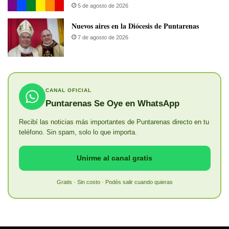
5 de agosto de 2026
​Nuevos aires en la Diócesis de Puntarenas
7 de agosto de 2026
CANAL OFICIAL
Puntarenas Se Oye en WhatsApp
Recibí las noticias más importantes de Puntarenas directo en tu
teléfono. Sin spam, solo lo que importa.
Unirme al canal gratis
Gratis · Sin costo · Podés salir cuando quieras