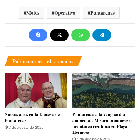
Motos
Operativo
Puntarenas
Publicaciones relacionadas
​Nuevos aires en la Diócesis de
​Puntarenas a la vanguardia
Puntarenas
ambiental: Místico promueve el
monitoreo científico en Playa
7 de agosto de 2026
Hermosa
4 de agosto de 2026