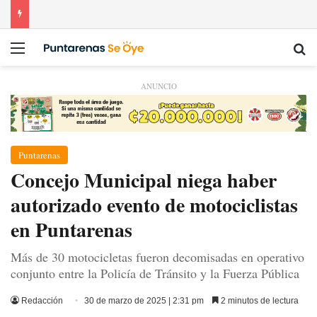
Menú
Bu
ANUNCIO
Puntarenas
Concejo Municipal niega haber
autorizado evento de motociclistas
en Puntarenas
Más de 30 motocicletas fueron decomisadas en operativo
conjunto entre la Policía de Tránsito y la Fuerza Pública
Redacción
30 de marzo de 2025 | 2:31 pm
2 minutos de lectura