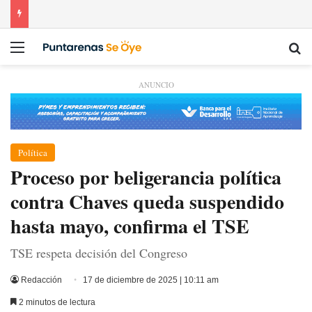
Menú
Bu
ANUNCIO
Política
Proceso por beligerancia política
contra Chaves queda suspendido
hasta mayo, confirma el TSE
TSE respeta decisión del Congreso
Redacción
17 de diciembre de 2025 | 10:11 am
2 minutos de lectura