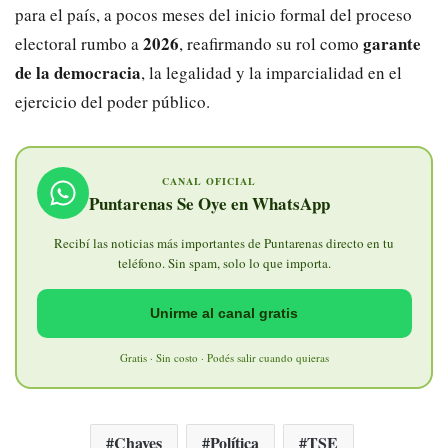
para el país, a pocos meses del inicio formal del proceso
2026
garante
electoral rumbo a
, reafirmando su rol como
de la democracia
, la legalidad y la imparcialidad en el
ejercicio del poder público.
CANAL OFICIAL
Puntarenas Se Oye en WhatsApp
Recibí las noticias más importantes de Puntarenas directo en tu
teléfono. Sin spam, solo lo que importa.
Unirme al canal gratis
Gratis · Sin costo · Podés salir cuando quieras
Chaves
Política
TSE