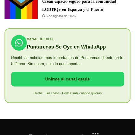
Crean espacio seguro para la comunidad
LGBTIQ+ en Esparza y el Puerto
5 de agosto de 2026
CANAL OFICIAL
Puntarenas Se Oye en WhatsApp
Recibí las noticias más importantes de Puntarenas directo en tu
teléfono. Sin spam, solo lo que importa.
Unirme al canal gratis
Gratis · Sin costo · Podés salir cuando quieras