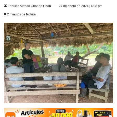
Fabricio Alfredo Obando Chan
24 de enero de 2024 | 4:08 pm
2 minutos de lectura