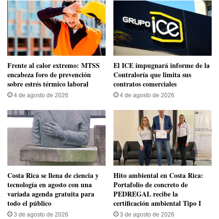
Frente al calor extremo: MTSS
El ICE impugnará informe de la
encabeza foro de prevención
Contraloría que limita sus
sobre estrés térmico laboral
contratos comerciales
4 de agosto de 2026
4 de agosto de 2026
​Costa Rica se llena de ciencia y
Hito ambiental en Costa Rica:
tecnología en agosto con una
Portafolio de concreto de
variada agenda gratuita para
PEDREGAL recibe la
todo el público
certificación ambiental Tipo I
3 de agosto de 2026
3 de agosto de 2026