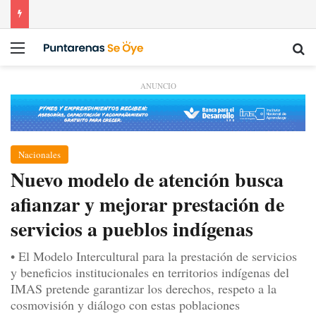
Menú
Bu
ANUNCIO
Nacionales
Nuevo modelo de atención busca
afianzar y mejorar prestación de
servicios a pueblos indígenas
• El Modelo Intercultural para la prestación de servicios
y beneficios institucionales en territorios indígenas del
IMAS pretende garantizar los derechos, respeto a la
cosmovisión y diálogo con estas poblaciones