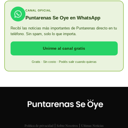
CANAL OFICIAL
Puntarenas Se Oye en WhatsApp
Recibí las noticias más importantes de Puntarenas directo en tu
teléfono. Sin spam, solo lo que importa.
Unirme al canal gratis
Gratis · Sin costo · Podés salir cuando quieras
|
|
Política de privacidad
Sobre Nosotros
Últimas Noticias