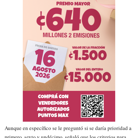
Aunque en específico se le preguntó si se daría prioridad a
primero, sexto y undécimo, señaló que los criterios para