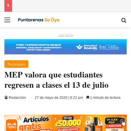
Menú
Bu
ANUNCIO
Nacionales
MEP valora que estudiantes
regresen a clases el 13 de julio
Redacción
27 de mayo de 2020 | 6:22 pm
1 minuto de lectura