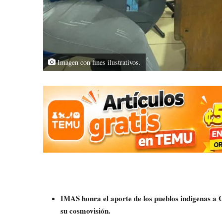
Imagen con fines ilustrativos.
IMAS honra el aporte de los pueblos indígenas a 
su cosmovisión.