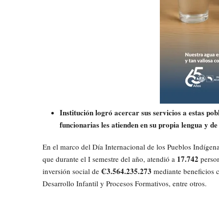
Institución logró acercar sus servicios a estas p
funcionarias les atienden en su propia lengua y d
En el marco del Día Internacional de los Pueblos Indígen
17.742
que durante el I semestre del año, atendió a
person
₡
3.564.235.273
inversión social de
mediante beneficios 
Desarrollo Infantil y Procesos Formativos, entre otros.