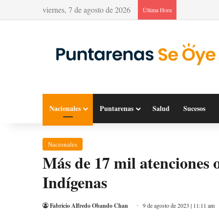
viernes, 7 de agosto de 2026
Última Hora
Nacionales
Puntarenas
Salud
Sucesos
Nacionales
Más de 17 mil atenciones 
Indígenas
Fabricio Alfredo Obando Chan
9 de agosto de 2023 | 11:11 am