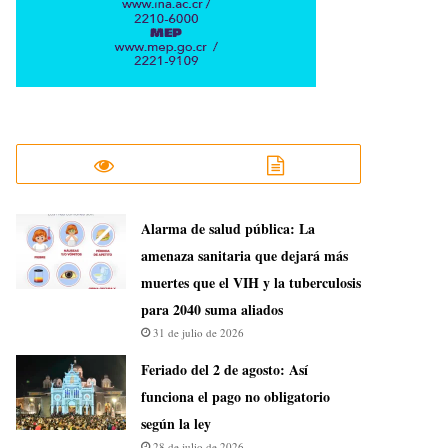
​Alarma de salud pública: La
amenaza sanitaria que dejará más
muertes que el VIH y la tuberculosis
para 2040 suma aliados
31 de julio de 2026
Feriado del 2 de agosto: Así
funciona el pago no obligatorio
según la ley
28 de julio de 2026