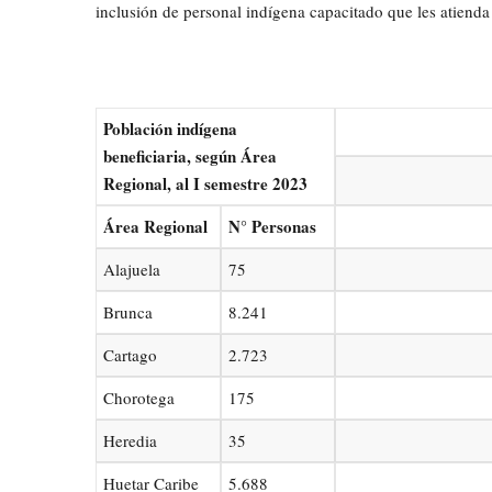
inclusión de personal indígena capacitado que les atiend
Población indígena
beneficiaria, según Área
Regional, al I semestre 2023
Área Regional
N° Personas
Alajuela
75
Brunca
8.241
Cartago
2.723
Chorotega
175
Heredia
35
Huetar Caribe
5.688