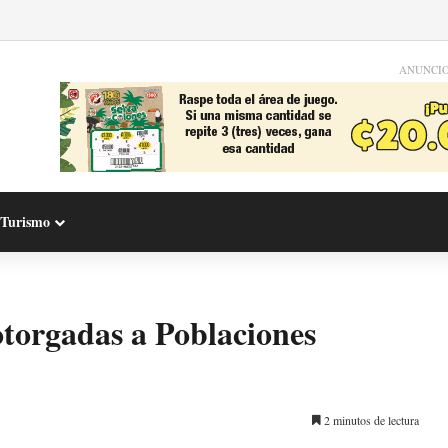
ANUNCI
Turismo
otorgadas a Poblaciones
2 minutos de lectura