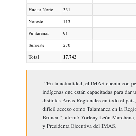
Huetar Norte
331
Noreste
113
Puntarenas
91
Suroeste
270
Total
17.742
“En la actualidad, el IMAS cuenta con pe
indígenas que están capacitadas para dar u
distintas Áreas Regionales en todo el país,
difícil acceso como Talamanca en la Regió
Brunca.”, afirmó Yorleny León Marchena, 
y Presidenta Ejecutiva del IMAS.