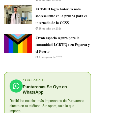
UCIMED logra histórica nota
sobresaliente en la prueba para el
internado de la CCSS
29 de julio de 2026
Crean espacio seguro para la
comunidad LGBTIQ+ en Esparza y
el Puerto
5 de agosto de 2026
CANAL OFICIAL
Puntarenas Se Oye en
WhatsApp
Recibí las noticias más importantes de Puntarenas
directo en tu teléfono. Sin spam, solo lo que
importa.