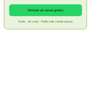
Unirme al canal gratis
Gratis · Sin costo · Podés salir cuando quieras