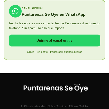
CANAL OFICIAL
Puntarenas Se Oye en WhatsApp
Recibí las noticias más importantes de Puntarenas directo en tu
teléfono. Sin spam, solo lo que importa.
Unirme al canal gratis
Gratis · Sin costo · Podés salir cuando quieras
|
|
Política de privacidad
Sobre Nosotros
Últimas Noticias