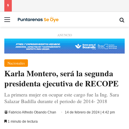
Menú
Bu
ANUNCIO
Nacionales
Karla Montero, será la segunda
presidenta ejecutiva de RECOPE
La primera mujer en ocupar este cargo fue la Ing. Sara
Salazar Badilla durante el periodo de 2014- 2018
Fabricio Alfredo Obando Chan
14 de febrero de 2024 | 4:42 pm
1 minuto de lectura