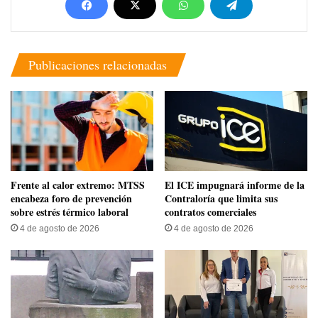
Publicaciones relacionadas
Frente al calor extremo: MTSS
El ICE impugnará informe de la
encabeza foro de prevención
Contraloría que limita sus
sobre estrés térmico laboral
contratos comerciales
4 de agosto de 2026
4 de agosto de 2026