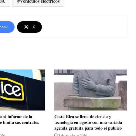
DA
Vehículos eléctricos
book
X
ará informe de la
​Costa Rica se llena de ciencia y
e limita sus contratos
tecnología en agosto con una variada
agenda gratuita para todo el público
2026
3 de agosto de 2026