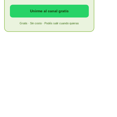
Unirme al canal gratis
Gratis · Sin costo · Podés salir cuando quieras