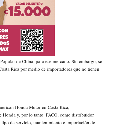
a Popular de China, para ese mercado. Sin embargo, se
Costa Rica por medio de importadores que no tienen
 American Honda Motor en Costa Rica,
e Honda y, por lo tanto, FACO, como distribuidor
n tipo de servicio, mantenimiento e importación de