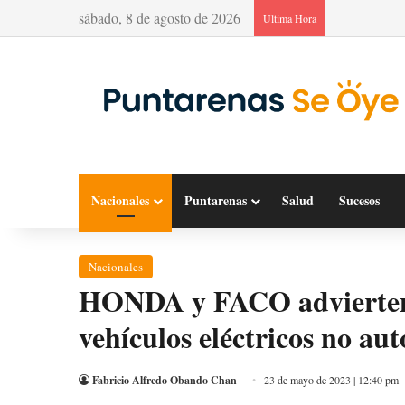
sábado, 8 de agosto de 2026
Última Hora
Nacionales
Puntarenas
Salud
Sucesos
Nacionales
HONDA y FACO advierten 
vehículos eléctricos no au
Fabricio Alfredo Obando Chan
23 de mayo de 2023 | 12:40 pm