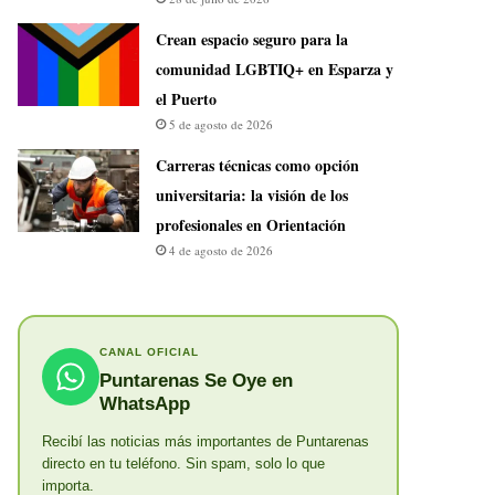
Crean espacio seguro para la
comunidad LGBTIQ+ en Esparza y
el Puerto
5 de agosto de 2026
Carreras técnicas como opción
universitaria: la visión de los
profesionales en Orientación
4 de agosto de 2026
CANAL OFICIAL
Puntarenas Se Oye en
WhatsApp
Recibí las noticias más importantes de Puntarenas
directo en tu teléfono. Sin spam, solo lo que
importa.