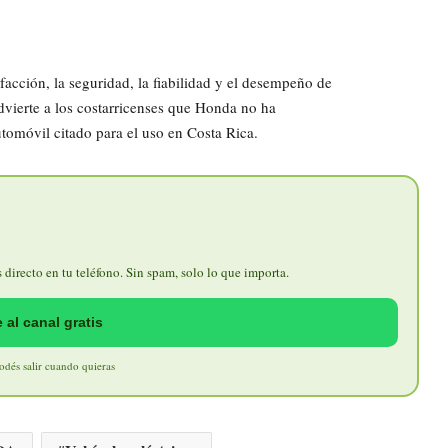
cción, la seguridad, la fiabilidad y el desempeño de
dvierte a los costarricenses que Honda no ha
utomóvil citado para el uso en Costa Rica.
directo en tu teléfono. Sin spam, solo lo que importa.
 al canal gratis
Podés salir cuando quieras