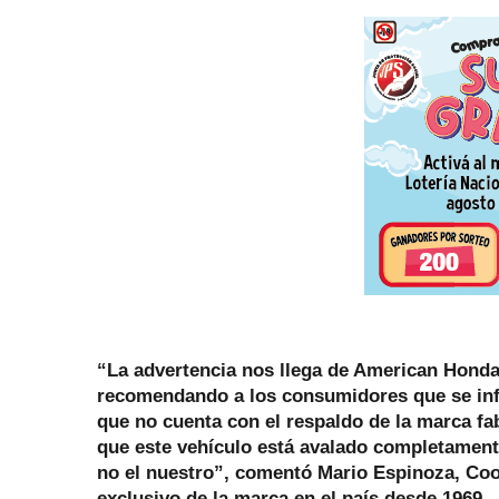
“La advertencia nos llega de American Honda
recomendando a los consumidores que se info
que no cuenta con el respaldo de la marca fa
que este vehículo está avalado completament
no el nuestro”, comentó Mario Espinoza, Co
exclusivo de la marca en el país desde 1969.