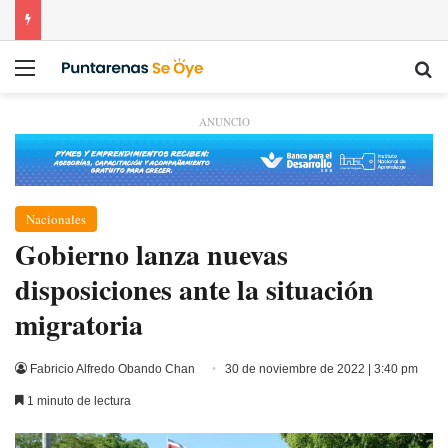
Menú
Bu
ANUNCIO
Nacionales
Gobierno lanza nuevas
disposiciones ante la situación
migratoria
Fabricio Alfredo Obando Chan
30 de noviembre de 2022 | 3:40 pm
1 minuto de lectura