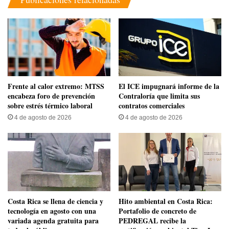
Frente al calor extremo: MTSS
El ICE impugnará informe de la
encabeza foro de prevención
Contraloría que limita sus
sobre estrés térmico laboral
contratos comerciales
4 de agosto de 2026
4 de agosto de 2026
​Costa Rica se llena de ciencia y
Hito ambiental en Costa Rica:
tecnología en agosto con una
Portafolio de concreto de
variada agenda gratuita para
PEDREGAL recibe la