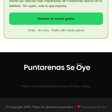
Recibí las noticias más importantes de Puntarenas directo en tu
teléfono. Sin spam, solo lo que importa.
Unirme al canal gratis
Gratis · Sin costo · Podés salir cuando quieras
|
|
Política de privacidad
Sobre Nosotros
Últimas Noticias
© Copyright 2026, Todos los derechos reservados |
Puntarenas Se Oye