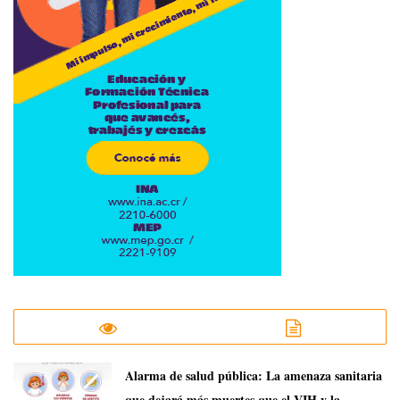
​Alarma de salud pública: La amenaza sanitaria
que dejará más muertes que el VIH y la