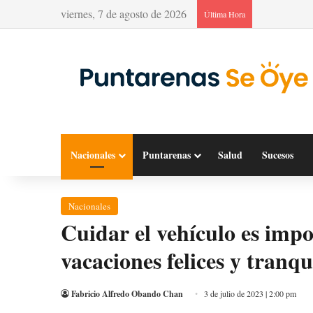
viernes, 7 de agosto de 2026
Última Hora
Nacionales
Puntarenas
Salud
Sucesos
Nacionales
Cuidar el vehículo es imp
vacaciones felices y tranqu
Fabricio Alfredo Obando Chan
3 de julio de 2023 | 2:00 pm