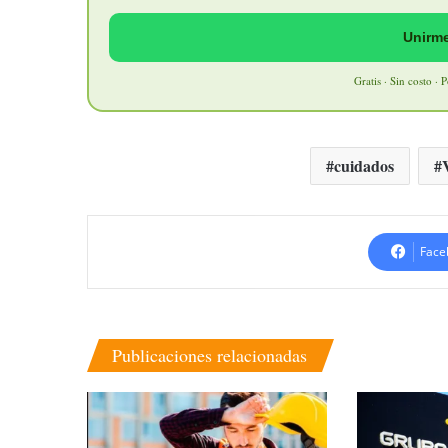
Unirme
Gratis · Sin costo · 
cuidados
Face
Publicaciones relacionadas