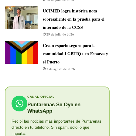
UCIMED logra histórica nota
sobresaliente en la prueba para el
internado de la CCSS
29 de julio de 2026
Crean espacio seguro para la
comunidad LGBTIQ+ en Esparza y
el Puerto
5 de agosto de 2026
CANAL OFICIAL
Puntarenas Se Oye en
WhatsApp
Recibí las noticias más importantes de Puntarenas
directo en tu teléfono. Sin spam, solo lo que
importa.