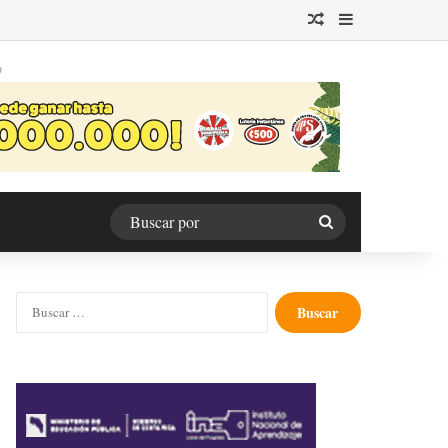
Publicación al azar
Barra lateral
O
Buscar
por
Buscar: