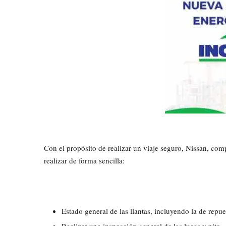
Con el propósito de realizar un viaje seguro, Nissan, co
realizar de forma sencilla:
Estado general de las llantas, incluyendo la de repue
Realizar una inspección general de las luces y pito.