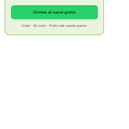
Unirme al canal gratis
Gratis · Sin costo · Podés salir cuando quieras