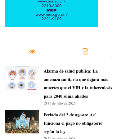
​Alarma de salud pública: La
amenaza sanitaria que dejará más
muertes que el VIH y la tuberculosis
para 2040 suma aliados
31 de julio de 2026
Feriado del 2 de agosto: Así
funciona el pago no obligatorio
según la ley
28 de julio de 2026