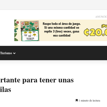
ANUNCI
Turismo
ortante para tener unas
ilas
1 minuto de lectura