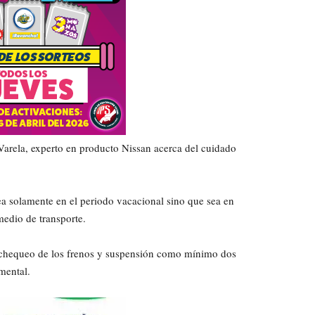
arela, experto en producto Nissan acerca del cuidado
ea solamente en el periodo vacacional sino que sea en
edio de transporte.
el chequeo de los frenos y suspensión como mínimo dos
mental.