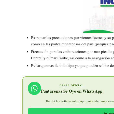
Extremar las precauciones por vientos fuertes y su po
como en las partes montañosas del país (parques nac
Precaución para las embarcaciones por mar picado y 
Central y el mar Caribe, así como a la navegación a
Evitar quemas de todo tipo ya que pueden salirse de
CANAL OFICIAL
Puntarenas Se Oye en WhatsApp
Recibí las noticias más importantes de Puntarenas 
Unirme