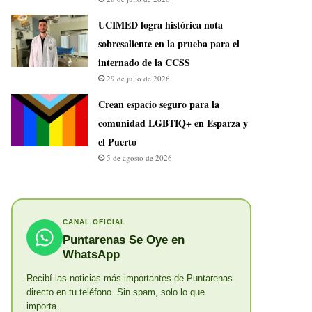
UCIMED logra histórica nota
sobresaliente en la prueba para el
internado de la CCSS
29 de julio de 2026
Crean espacio seguro para la
comunidad LGBTIQ+ en Esparza y
el Puerto
5 de agosto de 2026
CANAL OFICIAL
Puntarenas Se Oye en
WhatsApp
Recibí las noticias más importantes de Puntarenas
directo en tu teléfono. Sin spam, solo lo que
importa.