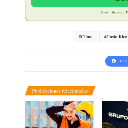
Gratis · Sin costo · 
Clima
Costa Rica
Face
Publicaciones relacionadas