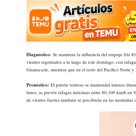
Diagnóstico:
Se mantiene la influencia del empuje frío #14
vientos registrados a lo largo de este domingo, con ráfag
Guanacaste, mientras que en el resto del Pacífico Norte 
Pronóstico:
El patrón ventoso se mantendrá intenso duran
lunes, se prevén ráfagas máximas entre 80-100 km/h en Val
de vientos fuertes también se percibirán en las montañas d