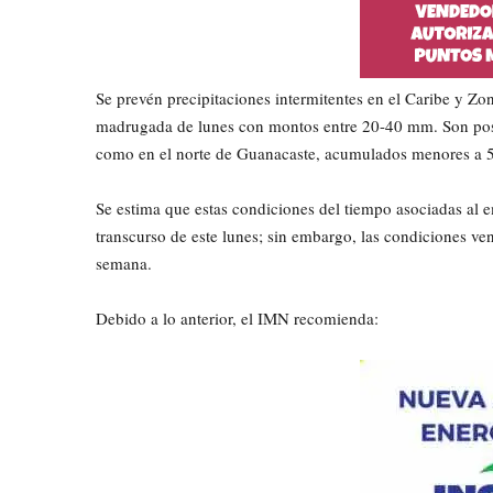
Se prevén precipitaciones intermitentes en el Caribe y Zo
madrugada de lunes con montos entre 20-40 mm. Son posible
como en el norte de Guanacaste, acumulados menores a 
Se estima que estas condiciones del tiempo asociadas al 
transcurso de este lunes; sin embargo, las condiciones ve
semana.
Debido a lo anterior, el IMN recomienda: