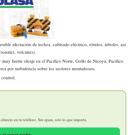
sible afectación de techos, cableado eléctrico, rótulos, árboles; así
ionales, volcanes).
muy fuerte oleaje en el Pacífico Norte, Golfo de Nicoya, Pacífico
érea por turbulencia sobre los sectores montañosos.
 control.
directo en tu teléfono. Sin spam, solo lo que importa.
 al canal gratis