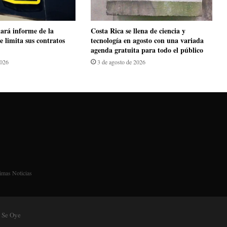
ará informe de la
​Costa Rica se llena de ciencia y
e limita sus contratos
tecnología en agosto con una variada
agenda gratuita para todo el público
2026
3 de agosto de 2026
imas Noticias
 Se Oye