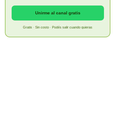
Unirme al canal gratis
Gratis · Sin costo · Podés salir cuando quieras