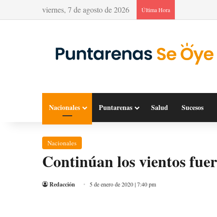
viernes, 7 de agosto de 2026
Última Hora
Nacionales
Puntarenas
Salud
Sucesos
Nacionales
Continúan los vientos fuer
Redacción
5 de enero de 2020 | 7:40 pm