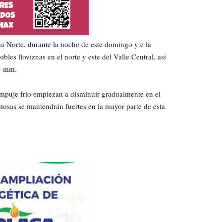
na Norte, durante la noche de este domingo y e la
s lloviznas en el norte y este del Valle Central, así
5 mm.
empuje frío empiezan a disminuir gradualmente en el
ntosas se mantendrán fuertes en la mayor parte de esta