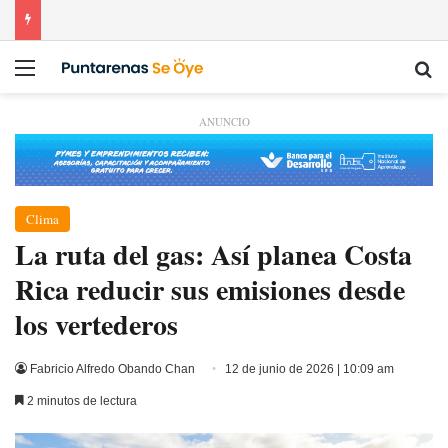
Menú
Bu
ANUNCIO
Clima
La ruta del gas: Así planea Costa
Rica reducir sus emisiones desde
los vertederos
Fabricio Alfredo Obando Chan
12 de junio de 2026 | 10:09 am
2 minutos de lectura