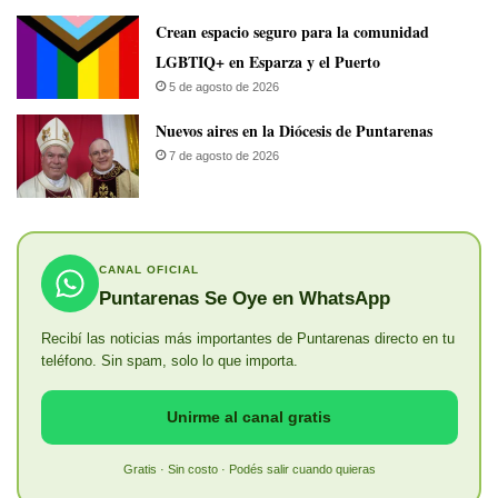
Crean espacio seguro para la comunidad
LGBTIQ+ en Esparza y el Puerto
5 de agosto de 2026
​Nuevos aires en la Diócesis de Puntarenas
7 de agosto de 2026
CANAL OFICIAL
Puntarenas Se Oye en WhatsApp
Recibí las noticias más importantes de Puntarenas directo en tu
teléfono. Sin spam, solo lo que importa.
Unirme al canal gratis
Gratis · Sin costo · Podés salir cuando quieras