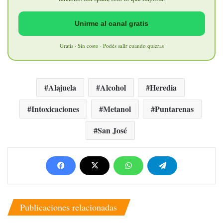
Unirme al canal gratis
Gratis · Sin costo · Podés salir cuando quieras
Alajuela
Alcohol
Heredia
Intoxicaciones
Metanol
Puntarenas
San José
Publicaciones relacionadas