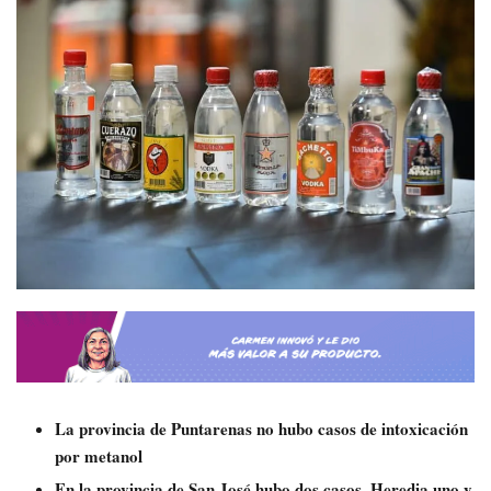
La provincia de Puntarenas no hubo casos de intoxicación
por metanol
En la provincia de San José hubo dos casos, Heredia uno y