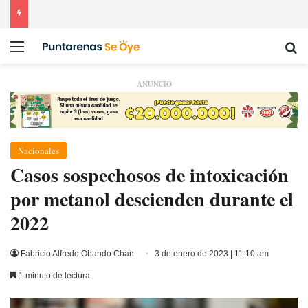
Menú
Bu
ANUNCIO
Nacionales
Casos sospechosos de intoxicación
por metanol descienden durante el
2022
Fabricio Alfredo Obando Chan
3 de enero de 2023 | 11:10 am
1 minuto de lectura