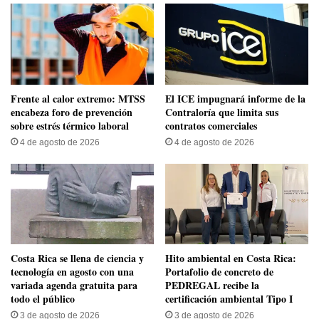
Frente al calor extremo: MTSS
El ICE impugnará informe de la
encabeza foro de prevención
Contraloría que limita sus
sobre estrés térmico laboral
contratos comerciales
4 de agosto de 2026
4 de agosto de 2026
​Costa Rica se llena de ciencia y
Hito ambiental en Costa Rica:
tecnología en agosto con una
Portafolio de concreto de
variada agenda gratuita para
PEDREGAL recibe la
todo el público
certificación ambiental Tipo I
3 de agosto de 2026
3 de agosto de 2026