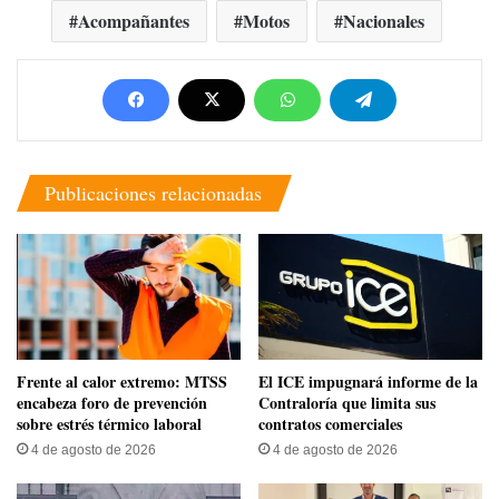
Acompañantes
Motos
Nacionales
Publicaciones relacionadas
Frente al calor extremo: MTSS
El ICE impugnará informe de la
encabeza foro de prevención
Contraloría que limita sus
sobre estrés térmico laboral
contratos comerciales
4 de agosto de 2026
4 de agosto de 2026