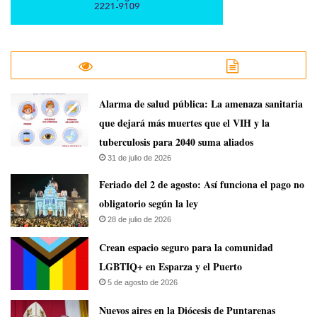
​Alarma de salud pública: La amenaza sanitaria
que dejará más muertes que el VIH y la
tuberculosis para 2040 suma aliados
31 de julio de 2026
Feriado del 2 de agosto: Así funciona el pago no
obligatorio según la ley
28 de julio de 2026
Crean espacio seguro para la comunidad
LGBTIQ+ en Esparza y el Puerto
5 de agosto de 2026
​Nuevos aires en la Diócesis de Puntarenas