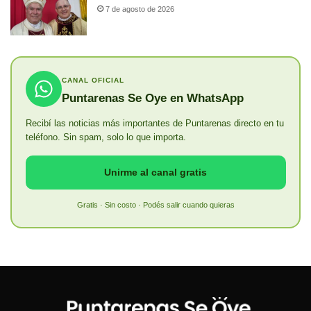
7 de agosto de 2026
CANAL OFICIAL
Puntarenas Se Oye en WhatsApp
Recibí las noticias más importantes de Puntarenas directo en tu
teléfono. Sin spam, solo lo que importa.
Unirme al canal gratis
Gratis · Sin costo · Podés salir cuando quieras