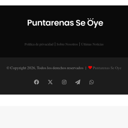
|
|
Política de privacidad
Sobre Nosotros
Últimas Noticias
© Copyright 2026, Todos los derechos reservados |
Puntarenas Se Oye
Facebook
X
Instagram
Telegram
WhatsApp