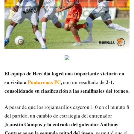
El equipo de Heredia logró una importante victoria en
su visita a
Puntarenas FC
,
2-1,
con un resultado de
consolidando su clasificación a las semifinales del torneo.
A pesar de que los rojiamarillos cayeron 1-0 en el minuto 8
del partido, un cambio de estrategia del entrenador
Jeaustin Campos y la entrada del goleador Anthony
Contreras en la segunda mitad del juego,
permitió que el