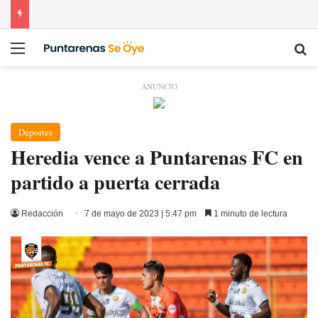
Menú
Bu
ANUNCIO
Deportes
Heredia vence a Puntarenas FC en
partido a puerta cerrada
Redacción
7 de mayo de 2023 | 5:47 pm
1 minuto de lectura