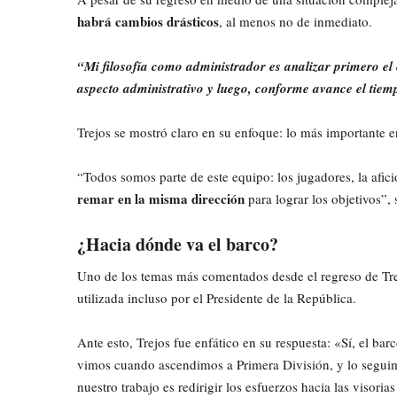
habrá cambios drásticos
, al menos no de inmediato.
“Mi filosofía como administrador es analizar primero el e
aspecto administrativo y luego, conforme avance el tiemp
Trejos se mostró claro en su enfoque: lo más importante
“Todos somos parte de este equipo: los jugadores, la afició
remar en la misma dirección
para lograr los objetivos”,
¿Hacia dónde va el barco?
Uno de los temas más comentados desde el regreso de Trej
utilizada incluso por el Presidente de la República.
Ante esto, Trejos fue enfático en su respuesta: «Sí, el ba
vimos cuando ascendimos a Primera División, y lo segui
nuestro trabajo es redirigir los esfuerzos hacia las visoria