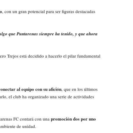
po
, con un gran potencial para ser figuras destacadas
 algo que Puntarenas siempre ha tenido, y que ahora
ero Trejos está decidido a hacerlo el pilar fundamental
conectar al equipo con su afición
, que en los últimos
rlo, el club ha organizado una serie de actividades
promoción dos por uno
ntarenas FC contará con una
n ambiente de unidad.