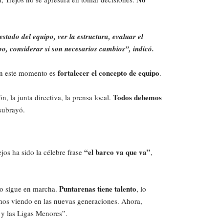
stado del equipo, ver la estructura, evaluar el
o, considerar si son necesarios cambios”, indicó.
fortalecer el concepto de equipo
 en este momento es
.
Todos debemos
n, la junta directiva, la prensa local.
 subrayó.
“el barco va que va”
os ha sido la célebre frase
,
Puntarenas tiene talento
rco sigue en marcha.
, lo
mos viendo en las nuevas generaciones. Ahora,
s y las Ligas Menores”.