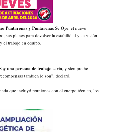
mo Puntarenas y
Puntarenas Se Oye
, el nuevo
o, sus planes para devolver la estabilidad y su visión
y el trabajo en equipo.
Soy una persona de trabajo serio
, y siempre he
 recompensas también lo son”, declaró.
enda que incluyó reuniones con el cuerpo técnico, los