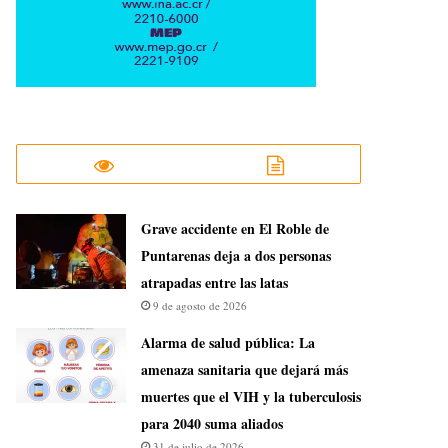
Grave accidente en El Roble de
Puntarenas deja a dos personas
atrapadas entre las latas
9 de agosto de 2026
​Alarma de salud pública: La
amenaza sanitaria que dejará más
muertes que el VIH y la tuberculosis
para 2040 suma aliados
31 de julio de 2026