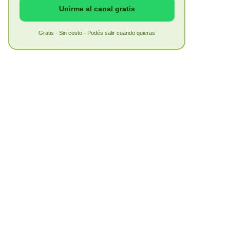
Unirme al canal gratis
Gratis · Sin costo · Podés salir cuando quieras