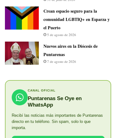
Crean espacio seguro para la
comunidad LGBTIQ+ en Esparza y
el Puerto
5 de agosto de 2026
​Nuevos aires en la Diócesis de
Puntarenas
7 de agosto de 2026
CANAL OFICIAL
Puntarenas Se Oye en
WhatsApp
Recibí las noticias más importantes de Puntarenas
directo en tu teléfono. Sin spam, solo lo que
importa.