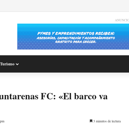
ANUNCI
Turismo
Puntarenas FC: «El barco va
 pm
3 minutos de lectura