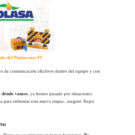
enta del Puntarenas FC
les de comunicación efectivos dentro del equipo y con
ia dónde vamos
, ya hemos pasado por situaciones
ria para enfrentar esta nueva etapa», aseguró Trejos
ivo
No
, Trejos no se apresura en tomar decisiones.