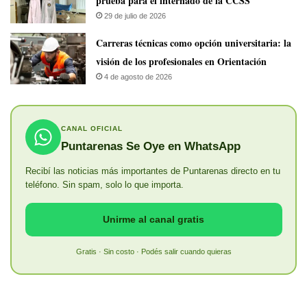
prueba para el internado de la CCSS
29 de julio de 2026
Carreras técnicas como opción universitaria: la
visión de los profesionales en Orientación
4 de agosto de 2026
CANAL OFICIAL
Puntarenas Se Oye en WhatsApp
Recibí las noticias más importantes de Puntarenas directo en tu
teléfono. Sin spam, solo lo que importa.
Unirme al canal gratis
Gratis · Sin costo · Podés salir cuando quieras