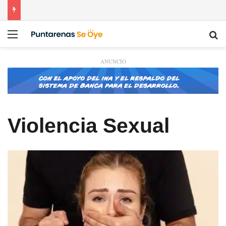
Menú
Bu
ANUNCIO
Violencia Sexual