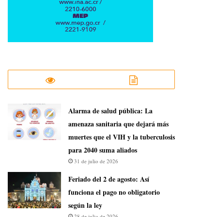
​Alarma de salud pública: La
amenaza sanitaria que dejará más
muertes que el VIH y la tuberculosis
para 2040 suma aliados
31 de julio de 2026
Feriado del 2 de agosto: Así
funciona el pago no obligatorio
según la ley
28 de julio de 2026