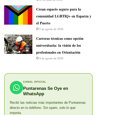
Crean espacio seguro para la
comunidad LGBTIQ+ en Esparza y
el Puerto
5 de agosto de 2026
Carreras técnicas como opción
universitaria: la visión de los
profesionales en Orientación
4 de agosto de 2026
CANAL OFICIAL
Puntarenas Se Oye en
WhatsApp
Recibí las noticias más importantes de Puntarenas
directo en tu teléfono. Sin spam, solo lo que
importa.