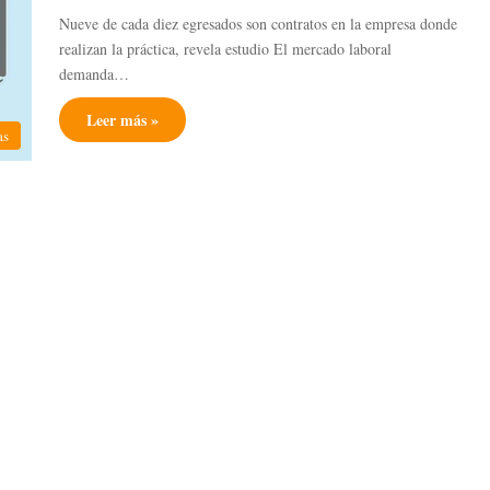
Nueve de cada diez egresados son contratos en la empresa donde
realizan la práctica, revela estudio El mercado laboral
demanda…
Leer más »
as