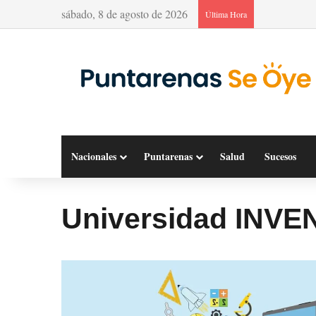
sábado, 8 de agosto de 2026
Última Hora
Nacionales
Puntarenas
Salud
Sucesos
Universidad INVE