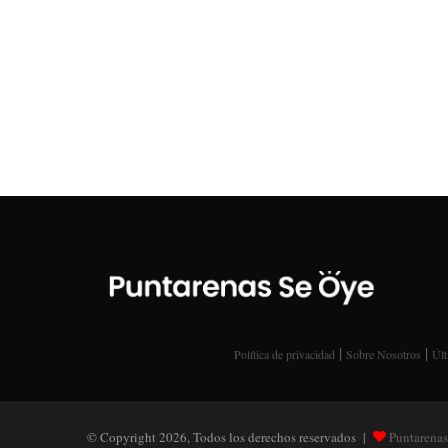
|
|
Política de privacidad
Sobre Nosotros
Últ
© Copyright 2026, Todos los derechos reservados |
Puntarenas