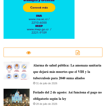
​Alarma de salud pública: La amenaza sanitaria
que dejará más muertes que el VIH y la
tuberculosis para 2040 suma aliados
31 de julio de 2026
Feriado del 2 de agosto: Así funciona el pago no
obligatorio según la ley
28 de julio de 2026