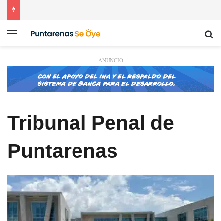
Menú
Bu
ANUNCIO
Tribunal Penal de
Puntarenas