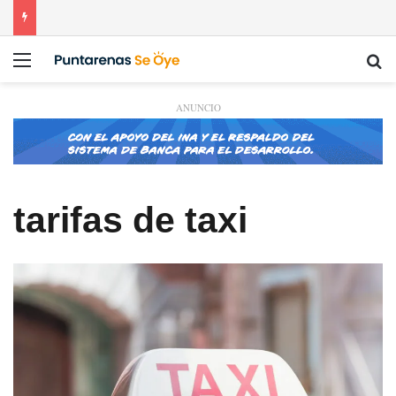
Menú
Bu
ANUNCIO
tarifas de taxi