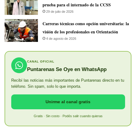
prueba para el internado de la CCSS
29 de julio de 2026
Carreras técnicas como opción universitaria: la
visión de los profesionales en Orientación
4 de agosto de 2026
CANAL OFICIAL
Puntarenas Se Oye en WhatsApp
Recibí las noticias más importantes de Puntarenas directo en tu
teléfono. Sin spam, solo lo que importa.
Unirme al canal gratis
Gratis · Sin costo · Podés salir cuando quieras