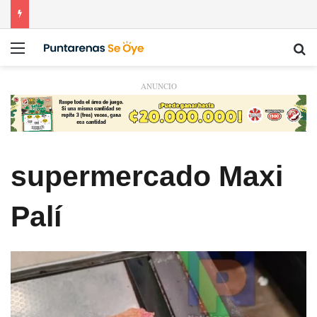
Menú
Bu
ANUNCIO
supermercado Maxi
Palí