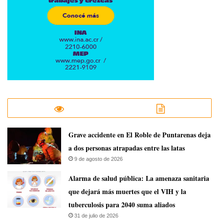
Grave accidente en El Roble de Puntarenas deja
a dos personas atrapadas entre las latas
9 de agosto de 2026
​Alarma de salud pública: La amenaza sanitaria
que dejará más muertes que el VIH y la
tuberculosis para 2040 suma aliados
31 de julio de 2026