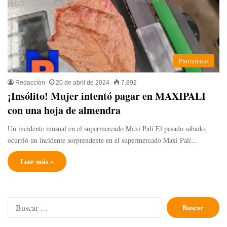
Puntarenas
Redacción
20 de abril de 2024
7.892
¡Insólito! Mujer intentó pagar en MAXIPALI
con una hoja de almendra
Un incidente inusual en el supermercado Maxi Palí El pasado sábado,
ocurrió un incidente sorprendente en el supermercado Maxi Palí…
Leer más »
Buscar: