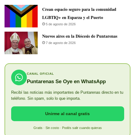
Crean espacio seguro para la comunidad
LGBTIQ+ en Esparza y el Puerto
5 de agosto de 2026
​Nuevos aires en la Diócesis de Puntarenas
7 de agosto de 2026
CANAL OFICIAL
Puntarenas Se Oye en WhatsApp
Recibí las noticias más importantes de Puntarenas directo en tu
teléfono. Sin spam, solo lo que importa.
Unirme al canal gratis
Gratis · Sin costo · Podés salir cuando quieras