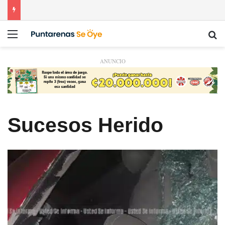
Menú
Bu
ANUNCIO
Sucesos Herido