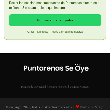
Recibí las noticias más importantes de Puntarenas directo en tu
teléfono. Sin spam, solo lo que importa.
Unirme al canal gratis
Gratis · Sin costo · Podés salir cuando quieras
|
|
Política de privacidad
Sobre Nosotros
Últimas Noticias
© Copyright 2026, Todos los derechos reservados |
Puntarenas Se Oye