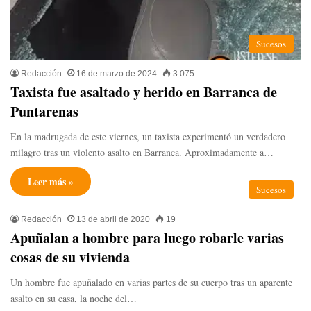
Sucesos
Redacción
16 de marzo de 2024
3.075
Taxista fue asaltado y herido en Barranca de
Puntarenas
En la madrugada de este viernes, un taxista experimentó un verdadero
milagro tras un violento asalto en Barranca. Aproximadamente a…
Leer más »
Sucesos
Redacción
13 de abril de 2020
19
Apuñalan a hombre para luego robarle varias
cosas de su vivienda
Un hombre fue apuñalado en varias partes de su cuerpo tras un aparente
asalto en su casa, la noche del…