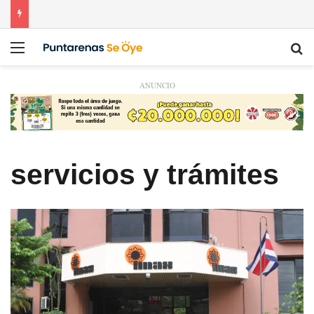
Menú
Bu
ANUNCIO
servicios y trámites