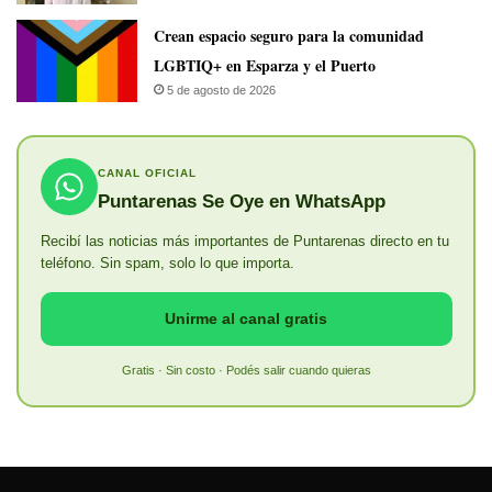
Crean espacio seguro para la comunidad
LGBTIQ+ en Esparza y el Puerto
5 de agosto de 2026
CANAL OFICIAL
Puntarenas Se Oye en WhatsApp
Recibí las noticias más importantes de Puntarenas directo en tu
teléfono. Sin spam, solo lo que importa.
Unirme al canal gratis
Gratis · Sin costo · Podés salir cuando quieras