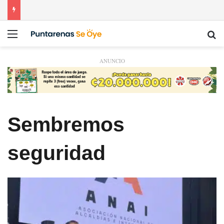
Menú
Bu
ANUNCIO
Sembremos
seguridad