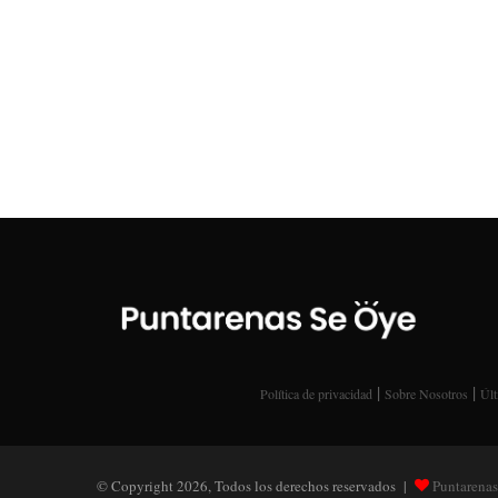
|
|
Política de privacidad
Sobre Nosotros
Últ
© Copyright 2026, Todos los derechos reservados |
Puntarenas