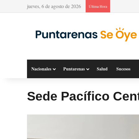
jueves, 6 de agosto de 2026
Última Hora
Nacionales
Puntarenas
Salud
Sucesos
Sede Pacífico Cent