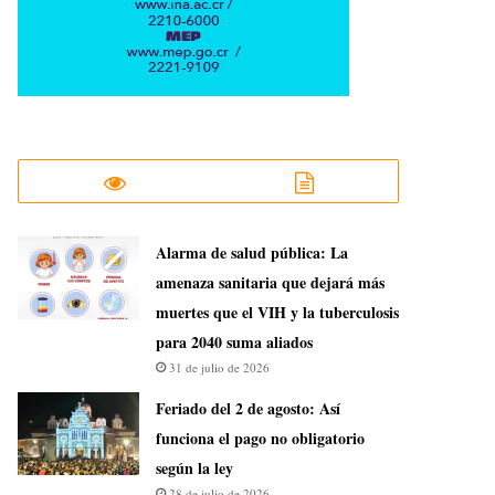
​Alarma de salud pública: La
amenaza sanitaria que dejará más
muertes que el VIH y la tuberculosis
para 2040 suma aliados
31 de julio de 2026
Feriado del 2 de agosto: Así
funciona el pago no obligatorio
según la ley
28 de julio de 2026