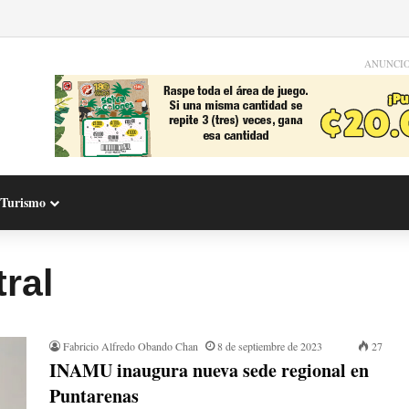
ANUNCI
Turismo
ral
Fabricio Alfredo Obando Chan
8 de septiembre de 2023
27
INAMU inaugura nueva sede regional en
Puntarenas