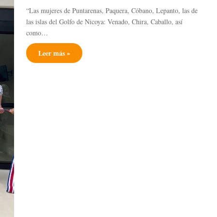
“Las mujeres de Puntarenas, Paquera, Cóbano, Lepanto, las de
las islas del Golfo de Nicoya: Venado, Chira, Caballo, así
como…
Leer más »