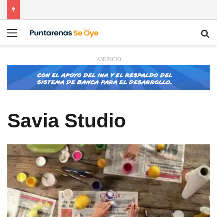
Menú
Bu
ANUNCIO
Savia Studio