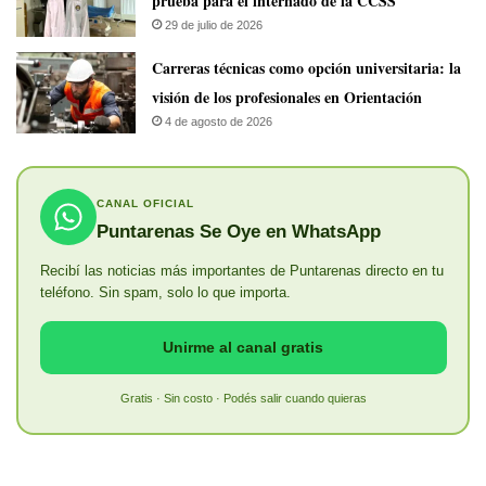
prueba para el internado de la CCSS
29 de julio de 2026
Carreras técnicas como opción universitaria: la
visión de los profesionales en Orientación
4 de agosto de 2026
CANAL OFICIAL
Puntarenas Se Oye en WhatsApp
Recibí las noticias más importantes de Puntarenas directo en tu
teléfono. Sin spam, solo lo que importa.
Unirme al canal gratis
Gratis · Sin costo · Podés salir cuando quieras