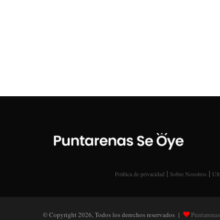
|
|
Política de privacidad
Sobre Nosotros
Últ
© Copyright 2026, Todos los derechos reservados |
Puntarenas