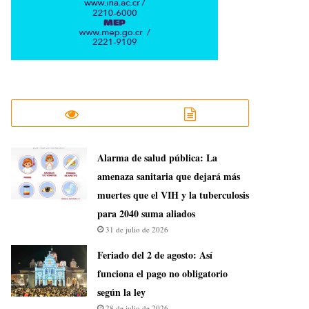
​Alarma de salud pública: La
amenaza sanitaria que dejará más
muertes que el VIH y la tuberculosis
para 2040 suma aliados
31 de julio de 2026
Feriado del 2 de agosto: Así
funciona el pago no obligatorio
según la ley
28 de julio de 2026