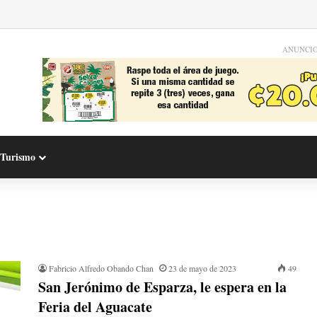
ANUNCI
Turismo
Fabricio Alfredo Obando Chan
23 de mayo de 2023
49
San Jerónimo de Esparza, le espera en la
Feria del Aguacate