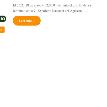
El 26,27,28 de mayo y 02,03,04 de junio el distrito de San
Jerónimo en la 7° Expoferia Nacional del Aguacate. …
Leer más »
es