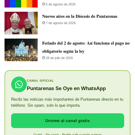
5 de agosto de 2026
​Nuevos aires en la Diócesis de Puntarenas
7 de agosto de 2026
Feriado del 2 de agosto: Así funciona el pago no
obligatorio según la ley
28 de julio de 2026
CANAL OFICIAL
Puntarenas Se Oye en WhatsApp
Recibí las noticias más importantes de Puntarenas directo en tu
teléfono. Sin spam, solo lo que importa.
Unirme al canal gratis
Gratis · Sin costo · Podés salir cuando quieras