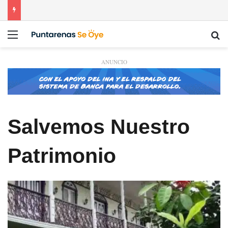
Menú
Bu
ANUNCIO
Salvemos Nuestro
Patrimonio