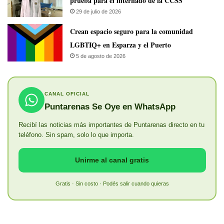
prueba para el internado de la CCSS
29 de julio de 2026
Crean espacio seguro para la comunidad
LGBTIQ+ en Esparza y el Puerto
5 de agosto de 2026
CANAL OFICIAL
Puntarenas Se Oye en WhatsApp
Recibí las noticias más importantes de Puntarenas directo en tu
teléfono. Sin spam, solo lo que importa.
Unirme al canal gratis
Gratis · Sin costo · Podés salir cuando quieras