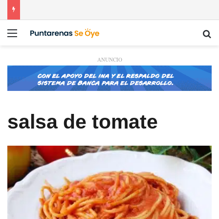
Menú
Bu
ANUNCIO
salsa de tomate