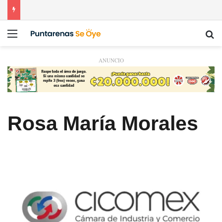
Menú
Bu
ANUNCIO
Rosa María Morales