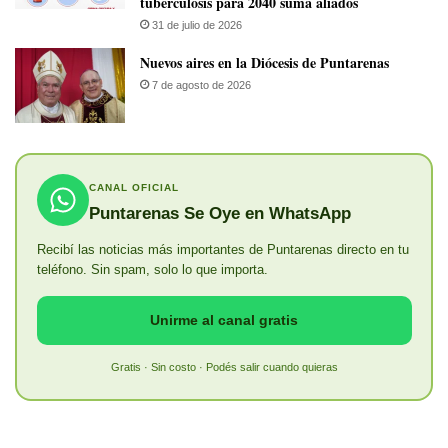
tuberculosis para 2040 suma aliados
31 de julio de 2026
​Nuevos aires en la Diócesis de Puntarenas
7 de agosto de 2026
CANAL OFICIAL
Puntarenas Se Oye en WhatsApp
Recibí las noticias más importantes de Puntarenas directo en tu
teléfono. Sin spam, solo lo que importa.
Unirme al canal gratis
Gratis · Sin costo · Podés salir cuando quieras