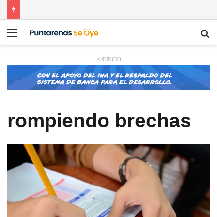
Menú
Bu
ANUNCIO
rompiendo brechas