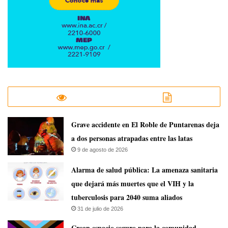
Grave accidente en El Roble de Puntarenas deja
a dos personas atrapadas entre las latas
9 de agosto de 2026
​Alarma de salud pública: La amenaza sanitaria
que dejará más muertes que el VIH y la
tuberculosis para 2040 suma aliados
31 de julio de 2026
Crean espacio seguro para la comunidad