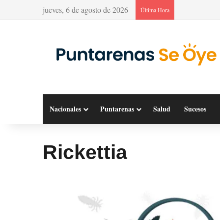
jueves, 6 de agosto de 2026
Última Hora
Nacionales
Puntarenas
Salud
Sucesos
Rickettia