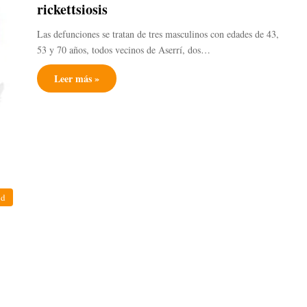
rickettsiosis
Las defunciones se tratan de tres masculinos con edades de 43,
53 y 70 años, todos vecinos de Aserrí, dos…
Leer más »
ud