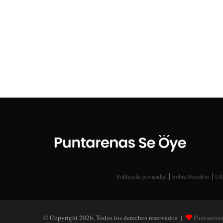
|
|
Política de privacidad
Sobre Nosotros
Últ
© Copyright 2026, Todos los derechos reservados |
Puntarenas