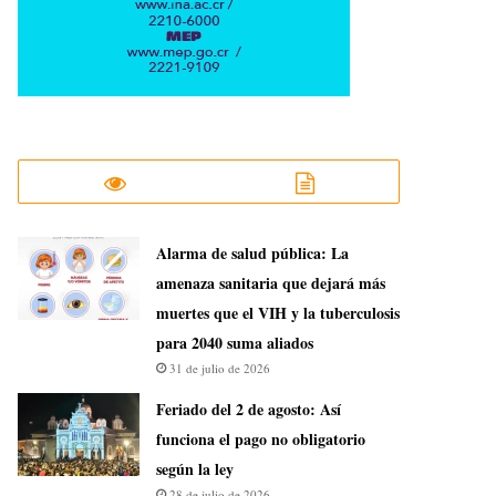
​Alarma de salud pública: La
amenaza sanitaria que dejará más
muertes que el VIH y la tuberculosis
para 2040 suma aliados
31 de julio de 2026
Feriado del 2 de agosto: Así
funciona el pago no obligatorio
según la ley
28 de julio de 2026