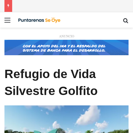
Menú
Bu
ANUNCIO
Refugio de Vida
Silvestre Golfito