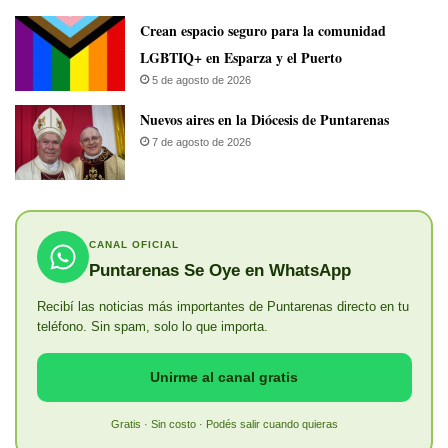
Crean espacio seguro para la comunidad
LGBTIQ+ en Esparza y el Puerto
5 de agosto de 2026
​Nuevos aires en la Diócesis de Puntarenas
7 de agosto de 2026
CANAL OFICIAL
Puntarenas Se Oye en WhatsApp
Recibí las noticias más importantes de Puntarenas directo en tu
teléfono. Sin spam, solo lo que importa.
Unirme al canal gratis
Gratis · Sin costo · Podés salir cuando quieras