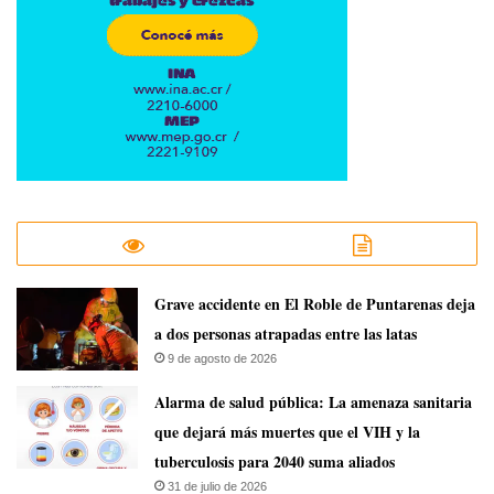
Grave accidente en El Roble de Puntarenas deja
a dos personas atrapadas entre las latas
9 de agosto de 2026
​Alarma de salud pública: La amenaza sanitaria
que dejará más muertes que el VIH y la
tuberculosis para 2040 suma aliados
31 de julio de 2026