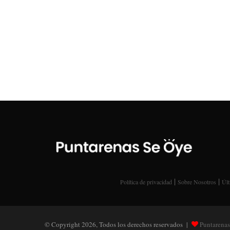
|
|
Política de privacidad
Sobre Nosotros
Últ
© Copyright 2026, Todos los derechos reservados |
Puntarenas