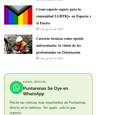
Crean espacio seguro para la
comunidad LGBTIQ+ en Esparza y
el Puerto
5 de agosto de 2026
Carreras técnicas como opción
universitaria: la visión de los
profesionales en Orientación
4 de agosto de 2026
CANAL OFICIAL
Puntarenas Se Oye en
WhatsApp
Recibí las noticias más importantes de Puntarenas
directo en tu teléfono. Sin spam, solo lo que
importa.