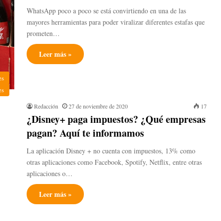
WhatsApp poco a poco se está convirtiendo en una de las
mayores herramientas para poder viralizar diferentes estafas que
prometen…
Leer más »
es
es
Redacción
27 de noviembre de 2020
17
¿Disney+ paga impuestos? ¿Qué empresas
pagan? Aquí te informamos
La aplicación Disney + no cuenta con impuestos, 13% como
otras aplicaciones como Facebook, Spotify, Netflix, entre otras
aplicaciones o…
Leer más »