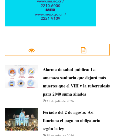
​Alarma de salud pública: La
amenaza sanitaria que dejará más
muertes que el VIH y la tuberculosis
para 2040 suma aliados
31 de julio de 2026
Feriado del 2 de agosto: Así
funciona el pago no obligatorio
según la ley
28 de julio de 2026