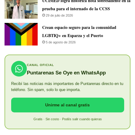
UCIMED logra histórica nota sobresaliente en la
prueba para el internado de la CCSS
29 de julio de 2026
Crean espacio seguro para la comunidad
LGBTIQ+ en Esparza y el Puerto
5 de agosto de 2026
CANAL OFICIAL
Puntarenas Se Oye en WhatsApp
Recibí las noticias más importantes de Puntarenas directo en tu
teléfono. Sin spam, solo lo que importa.
Unirme al canal gratis
Gratis · Sin costo · Podés salir cuando quieras