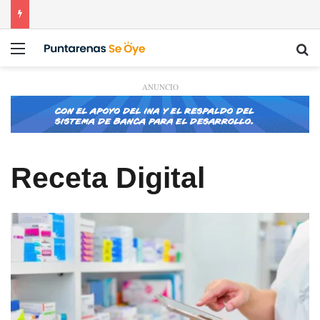
Menú
Bu
ANUNCIO
Receta Digital