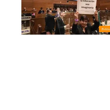
Políti