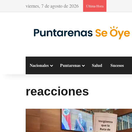
viernes, 7 de agosto de 2026
Última Hora
Nacionales
Puntarenas
Salud
Sucesos
reacciones