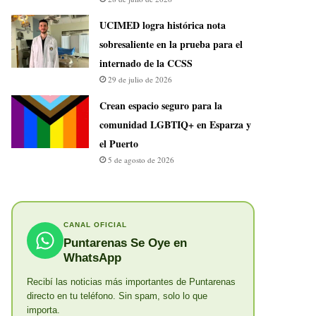
UCIMED logra histórica nota
sobresaliente en la prueba para el
internado de la CCSS
29 de julio de 2026
Crean espacio seguro para la
comunidad LGBTIQ+ en Esparza y
el Puerto
5 de agosto de 2026
CANAL OFICIAL
Puntarenas Se Oye en
WhatsApp
Recibí las noticias más importantes de Puntarenas
directo en tu teléfono. Sin spam, solo lo que
importa.