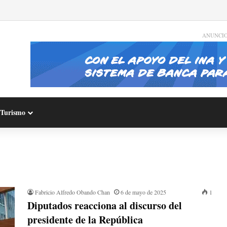
ANUNCI
Turismo
Fabricio Alfredo Obando Chan
6 de mayo de 2025
1
Diputados reacciona al discurso del
presidente de la República