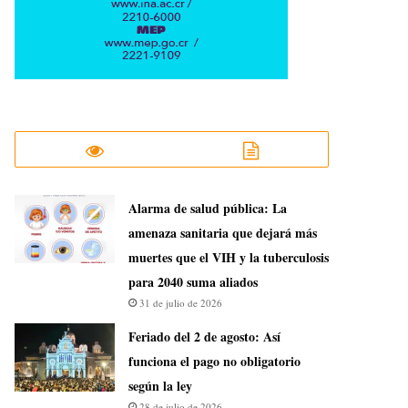
​Alarma de salud pública: La
amenaza sanitaria que dejará más
muertes que el VIH y la tuberculosis
para 2040 suma aliados
31 de julio de 2026
Feriado del 2 de agosto: Así
funciona el pago no obligatorio
según la ley
28 de julio de 2026