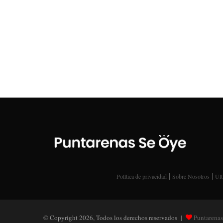
|
|
Política de privacidad
Sobre Nosotros
Últ
© Copyright 2026, Todos los derechos reservados |
Puntarenas