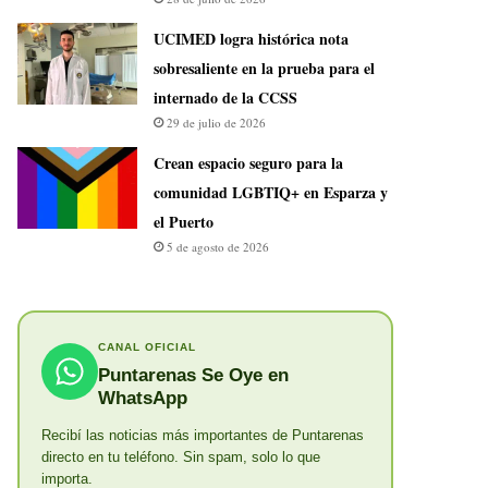
UCIMED logra histórica nota
sobresaliente en la prueba para el
internado de la CCSS
29 de julio de 2026
Crean espacio seguro para la
comunidad LGBTIQ+ en Esparza y
el Puerto
5 de agosto de 2026
CANAL OFICIAL
Puntarenas Se Oye en
WhatsApp
Recibí las noticias más importantes de Puntarenas
directo en tu teléfono. Sin spam, solo lo que
importa.