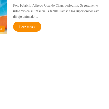
Por: Fabricio Alfredo Obando Chan, periodista. Seguramente
usted vio en su infancia la fábula llamada los supersónicos este
dibujo animado…
Leer más »
as