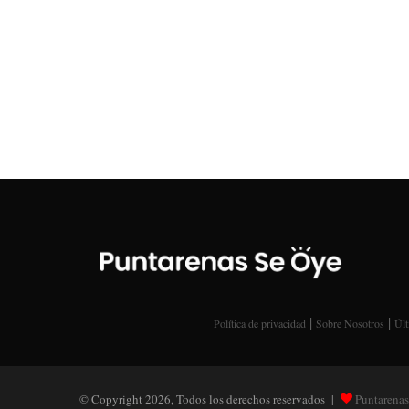
|
|
Política de privacidad
Sobre Nosotros
Últ
© Copyright 2026, Todos los derechos reservados |
Puntarenas