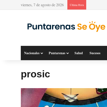
viernes, 7 de agosto de 2026
Última Hora
Nacionales
Puntarenas
Salud
Sucesos
prosic