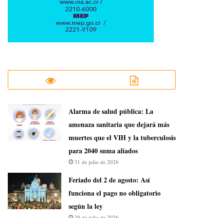
​Alarma de salud pública: La
amenaza sanitaria que dejará más
muertes que el VIH y la tuberculosis
para 2040 suma aliados
31 de julio de 2026
Feriado del 2 de agosto: Así
funciona el pago no obligatorio
según la ley
28 de julio de 2026