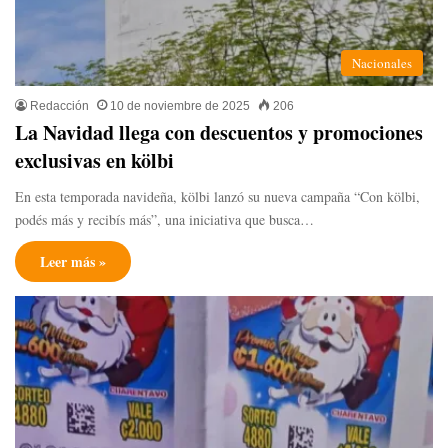
Nacionales
Redacción
10 de noviembre de 2025
206
La Navidad llega con descuentos y promociones
exclusivas en kölbi
En esta temporada navideña, kölbi lanzó su nueva campaña “Con kölbi,
podés más y recibís más”, una iniciativa que busca…
Leer más »