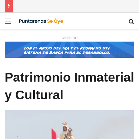
Menú
Bu
ANUNCIO
Patrimonio Inmaterial
y Cultural